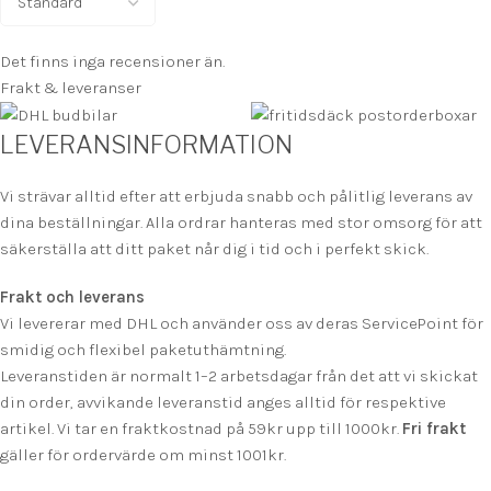
Det finns inga recensioner än.
Frakt & leveranser
LEVERANSINFORMATION
Vi strävar alltid efter att erbjuda snabb och pålitlig leverans av
dina beställningar. Alla ordrar hanteras med stor omsorg för att
säkerställa att ditt paket når dig i tid och i perfekt skick.
Frakt och leverans
Vi levererar med DHL och använder oss av deras ServicePoint för
smidig och flexibel paketuthämtning.
Leveranstiden är normalt 1–2 arbetsdagar från det att vi skickat
din order, avvikande leveranstid anges alltid för respektive
artikel. Vi tar en fraktkostnad på 59kr upp till 1000kr.
F
ri frakt
gäller för ordervärde om minst 1001kr.