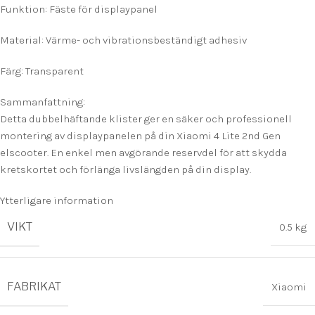
Funktion: Fäste för displaypanel
Material: Värme- och vibrationsbeständigt adhesiv
Färg: Transparent
Sammanfattning:
Detta dubbelhäftande klister ger en säker och professionell
montering av displaypanelen på din Xiaomi 4 Lite 2nd Gen
elscooter. En enkel men avgörande reservdel för att skydda
kretskortet och förlänga livslängden på din display.
Ytterligare information
VIKT
0.5 kg
FABRIKAT
Xiaomi