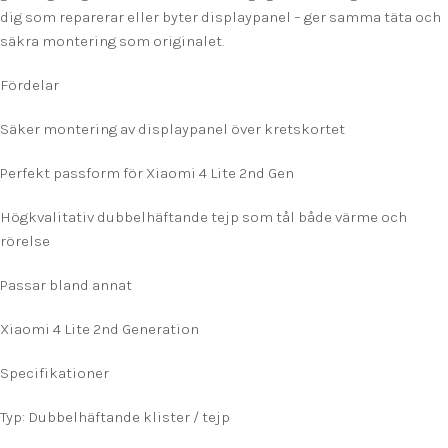
dig som reparerar eller byter displaypanel – ger samma täta och
säkra montering som originalet.
Fördelar
Säker montering av displaypanel över kretskortet
Perfekt passform för Xiaomi 4 Lite 2nd Gen
Högkvalitativ dubbelhäftande tejp som tål både värme och
rörelse
Passar bland annat
Xiaomi 4 Lite 2nd Generation
Specifikationer
Typ: Dubbelhäftande klister / tejp