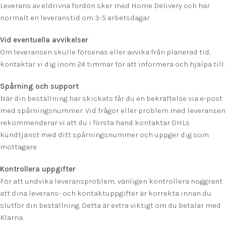
Leverans av eldrivna fordon sker med Home Delivery och har
normalt en leveranstid om 3-5 arbetsdagar.
Vid eventuella avvikelser
Om leveransen skulle försenas eller avvika från planerad tid,
kontaktar vi dig inom 24 timmar för att informera och hjälpa till.
Spårning och support
När din beställning har skickats får du en bekräftelse via e-post
med spårningsnummer. Vid frågor eller problem med leveransen
rekommenderar vi att du i första hand kontaktar DHLs
kundtjänst med ditt spårningsnummer och uppger dig som
mottagare.
Kontrollera uppgifter
För att undvika leveransproblem, vänligen kontrollera noggrant
att dina leverans- och kontaktuppgifter är korrekta innan du
slutför din beställning. Detta är extra viktigt om du betalar med
Klarna.