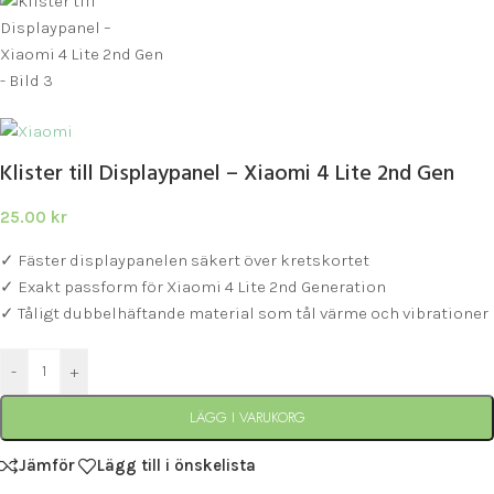
Klister till Displaypanel – Xiaomi 4 Lite 2nd Gen
25.00
kr
✓ Fäster displaypanelen säkert över kretskortet
✓ Exakt passform för Xiaomi 4 Lite 2nd Generation
✓ Tåligt dubbelhäftande material som tål värme och vibrationer
-
+
LÄGG I VARUKORG
Jämför
Lägg till i önskelista