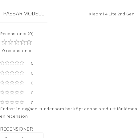
PASSAR MODELL
Xiaomi 4 Lite 2nd Gen
Recensioner (0)
0 recensioner
0
0
0
0
0
Endast inloggade kunder som har köpt denna produkt får lämna
en recension.
RECENSIONER