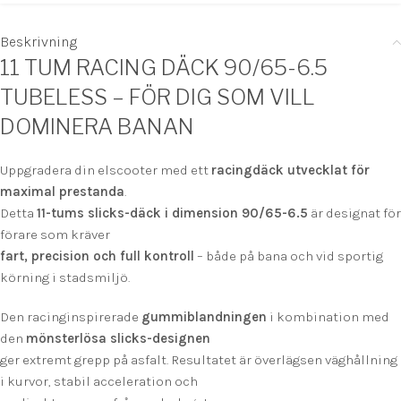
Beskrivning
11 TUM RACING DÄCK 90/65-6.5
TUBELESS – FÖR DIG SOM VILL
DOMINERA BANAN
Uppgradera din elscooter med ett
racingdäck utvecklat för
maximal prestanda
.
Detta
11-tums slicks-däck i dimension 90/65-6.5
är designat för
förare som kräver
fart, precision och full kontroll
– både på bana och vid sportig
körning i stadsmiljö.
Den racinginspirerade
gummiblandningen
i kombination med
den
mönsterlösa slicks-designen
ger extremt grepp på asfalt. Resultatet är överlägsen väghållning
i kurvor, stabil acceleration och