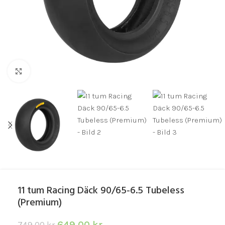
Click to enlarge
11 tum Racing Däck 90/65-6.5 Tubeless
(Premium)
649.00
kr