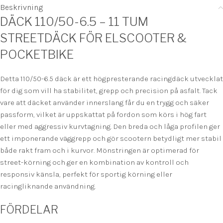
Beskrivning
DÄCK 110/50-6.5 – 11 TUM
STREETDÄCK FÖR ELSCOOTER &
POCKETBIKE
Detta 110/50-6.5 däck är ett högpresterande racingdäck utvecklat
för dig som vill ha stabilitet, grepp och precision på asfalt. Tack
vare att däcket använder innerslang får du en trygg och säker
passform, vilket är uppskattat på fordon som körs i hög fart
eller med aggressiv kurvtagning. Den breda och låga profilen ger
ett imponerande väggrepp och gör scootern betydligt mer stabil
både rakt fram och i kurvor. Mönstringen är optimerad för
street-körning och ger en kombination av kontroll och
responsiv känsla, perfekt för sportig körning eller
racingliknande användning.
FÖRDELAR