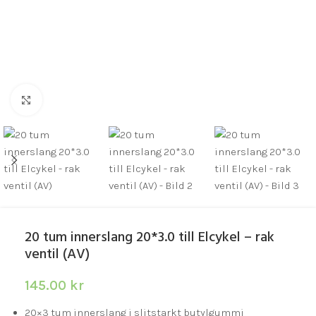
Click to enlarge
20 tum innerslang 20*3.0 till Elcykel – rak
ventil (AV)
145.00
kr
20×3 tum innerslang i slitstarkt butylgummi