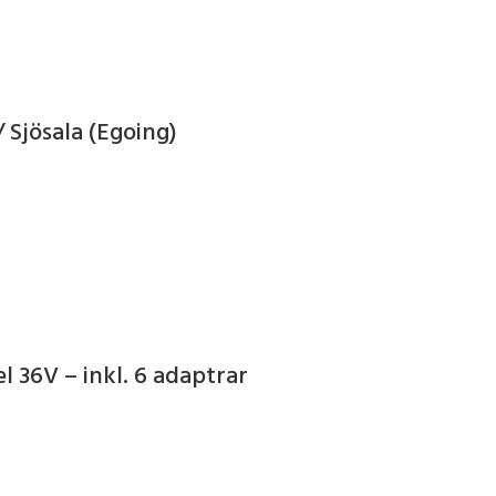
 Sjösala (Egoing)
l 36V – inkl. 6 adaptrar