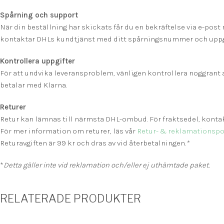
Spårning och support
När din beställning har skickats får du en bekräftelse via e-po
kontaktar DHLs kundtjänst med ditt spårningsnummer och uppg
Kontrollera uppgifter
För att undvika leveransproblem, vänligen kontrollera noggrant at
betalar med Klarna.
Returer
Retur kan lämnas till närmsta DHL-ombud. För fraktsedel, kontak
För mer information om returer, läs vår
Retur- & reklamationspol
Returavgiften är 99 kr och dras av vid återbetalningen.
*
*
Detta gäller inte vid reklamation och/eller ej uthämtade paket.
RELATERADE PRODUKTER