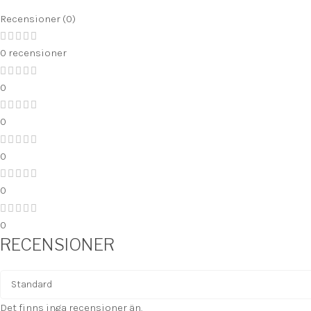
Recensioner (0)
0 recensioner
0
0
0
0
0
RECENSIONER
Det finns inga recensioner än.