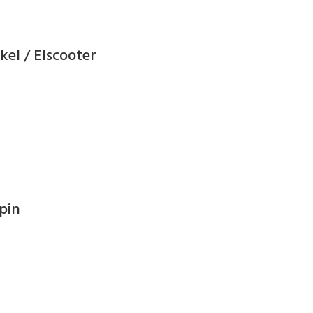
kel / Elscooter
pin