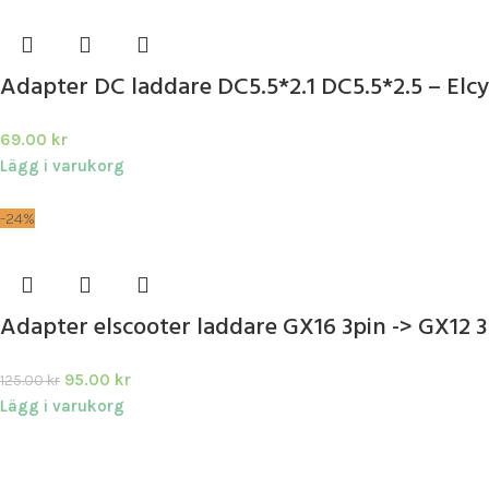
Adapter DC laddare DC5.5*2.1 DC5.5*2.5 – Elcy
69.00
kr
Lägg i varukorg
-24%
Adapter elscooter laddare GX16 3pin -> GX12 3
95.00
kr
125.00
kr
Lägg i varukorg