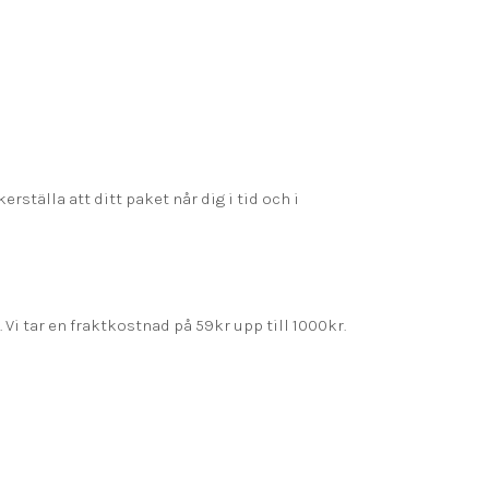
rställa att ditt paket når dig i tid och i
 Vi tar en fraktkostnad på 59kr upp till 1000kr.