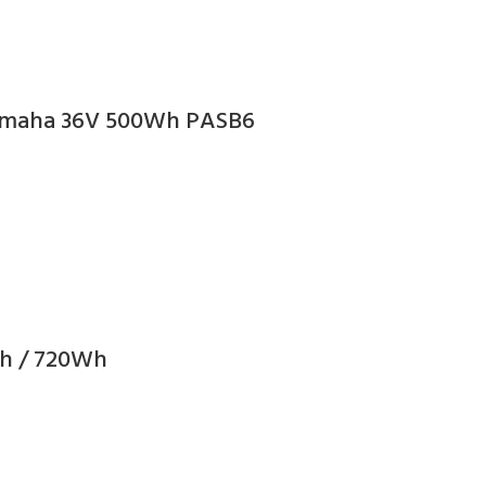
– Yamaha 36V 500Wh PASB6
Wh / 720Wh