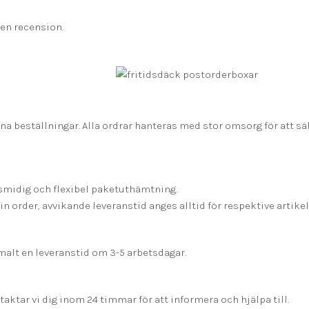
en recension.
ina beställningar. Alla ordrar hanteras med stor omsorg för att säke
 smidig och flexibel paketuthämtning.
n order, avvikande leveranstid anges alltid för respektive artikel.
alt en leveranstid om 3-5 arbetsdagar.
aktar vi dig inom 24 timmar för att informera och hjälpa till.