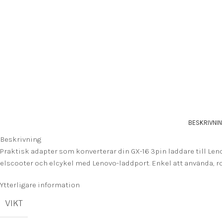
BESKRIVNI
Beskrivning
Praktisk adapter som konverterar din GX-16 3pin laddare till Leno
elscooter och elcykel med Lenovo-laddport. Enkel att använda, r
Ytterligare information
VIKT