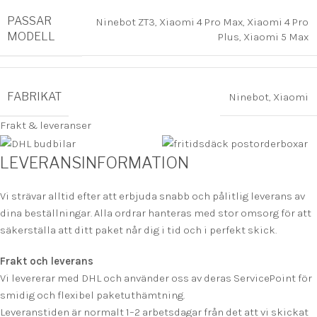
PASSAR
Ninebot ZT3
,
Xiaomi 4 Pro Max
,
Xiaomi 4 Pro
MODELL
Plus
,
Xiaomi 5 Max
FABRIKAT
Ninebot
,
Xiaomi
Frakt & leveranser
LEVERANSINFORMATION
Vi strävar alltid efter att erbjuda snabb och pålitlig leverans av
dina beställningar. Alla ordrar hanteras med stor omsorg för att
säkerställa att ditt paket når dig i tid och i perfekt skick.
Frakt och leverans
Vi levererar med DHL och använder oss av deras ServicePoint för
smidig och flexibel paketuthämtning.
Leveranstiden är normalt 1–2 arbetsdagar från det att vi skickat