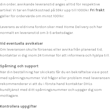
din order, avvikande leveranstid anges alltid för respektive
artikel. Vi tar en fraktkostnad på 59kr upp till 1000kr.
F
ri frakt
gäller för ordervärde om minst 1001kr.
Leverans av eldrivna fordon sker med Home Delivery och har
normalt en leveranstid om 3-5 arbetsdagar.
Vid eventuella avvikelser
Om leveransen skulle försenas eller avvika från planerad tid,
kontaktar vi dig inom 24 timmar för att informera och hjälpa till.
Spårning och support
När din beställning har skickats får du en bekräftelse via e-post
med spårningsnummer. Vid frågor eller problem med leveransen
rekommenderar vi att du i första hand kontaktar DHLs
kundtjänst med ditt spårningsnummer och uppger dig som
mottagare.
Kontrollera uppgifter