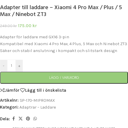
Adapter till laddare – Xiaomi 4 Pro Max / Plus / 5
Max / Ninebot ZT3
175.00
kr
249.00
kr
Adapter för laddare med GX16 3-pin
Kompatibel med Xiaomi 4 Pro Max, 4 Plus, 5 Max och Ninebot ZT3
Säker och stabil anslutning i kompakt och slitstark design
-
+
LÄGG I VARUKORG
Jämför
Lägg till i önskelista
Artikelnr:
SP-170-MIPROMAX
Kategori:
Adaptrar – Laddare
Dela: