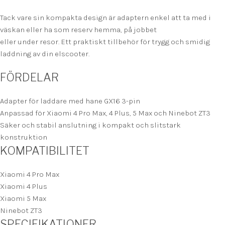
Tack vare sin kompakta design är adaptern enkel att ta med i
väskan eller ha som reserv hemma, på jobbet
eller under resor. Ett praktiskt tillbehör för trygg och smidig
laddning av din elscooter.
FÖRDELAR
Adapter för laddare med hane GX16 3-pin
Anpassad för Xiaomi 4 Pro Max, 4 Plus, 5 Max och Ninebot ZT3
Säker och stabil anslutning i kompakt och slitstark
konstruktion
KOMPATIBILITET
Xiaomi 4 Pro Max
Xiaomi 4 Plus
Xiaomi 5 Max
Ninebot ZT3
SPECIFIKATIONER