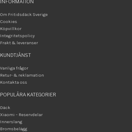
INFORMATION
Om Fritidsdäck Sverige
Cookies
Köpvillkor
Integritetspolicy
Frakt & leveranser
KUNDTJÄNST
Vanliga frågor
Retur- & reklamation
Kontakta oss
POPULÄRA KATEGORIER
Däck
Xiaomi – Reservdelar
Innerslang
Bromsbelägg