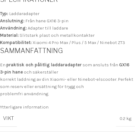
Typ:
Laddaradapter
Anslutning:
Från hane GX16 3-pin
Användning:
Adapter till laddare
Material:
Slitstark plast och metallkontakter
Kompatibilitet:
Xiaomi 4 Pro Max / Plus / 5 Max / Ninebot ZT3
SAMMANFATTNING
En
praktisk och pålitlig laddaradapter
som ansluts från
GX16
3-pin hane
och säkerställer
korrekt laddning av din Xiaomi- eller Ninebot-elscooter. Perfekt
som reserv eller ersättning för trygg och
problemfri användning.
Ytterligare information
VIKT
0.2 kg