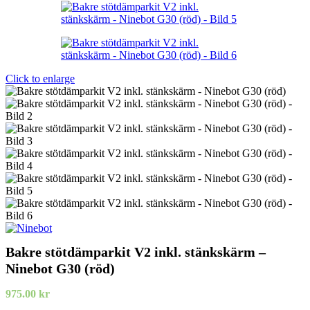
Click to enlarge
Bakre stötdämparkit V2 inkl. stänkskärm –
Ninebot G30 (röd)
975.00
kr