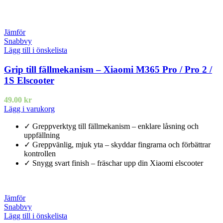
Jämför
Snabbvy
Lägg till i önskelista
Grip till fällmekanism – Xiaomi M365 Pro / Pro 2 /
1S Elscooter
49.00
kr
Lägg i varukorg
✓ Greppverktyg till fällmekanism – enklare låsning och
uppfällning
✓ Greppvänlig, mjuk yta – skyddar fingrarna och förbättrar
kontrollen
✓ Snygg svart finish – fräschar upp din Xiaomi elscooter
Jämför
Snabbvy
Lägg till i önskelista