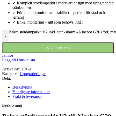
✓ Komplett stötdämparkit i röd/svart design med uppgraderad
stänkskärm
✓ Förbättrad komfort och stabilitet – perfekt för stad och
terräng
✓ Enkel montering – allt som behövs ingår
Bakre stötdämparkit V2 inkl. stänkskärm - Ninebot G30 (röd) m
-
LÄGG I VARUKORG
Jämför
Lägg till i önskelista
Artikelnr:
3.30-1
Kategori:
Uppgraderingar
Dela:
Beskrivning
Ytterligare information
Frakt & leveranser
Beskrivning