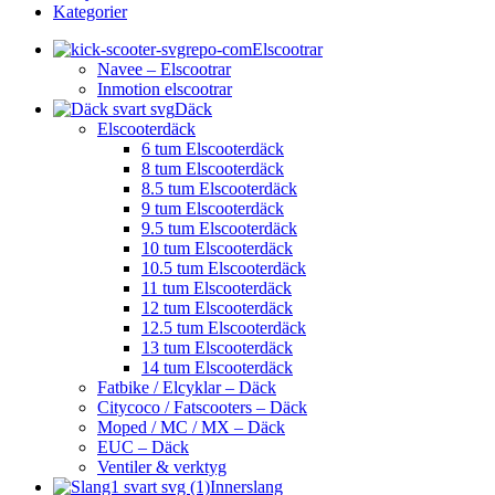
Kategorier
Elscootrar
Navee – Elscootrar
Inmotion elscootrar
Däck
Elscooterdäck
6 tum Elscooterdäck
8 tum Elscooterdäck
8.5 tum Elscooterdäck
9 tum Elscooterdäck
9.5 tum Elscooterdäck
10 tum Elscooterdäck
10.5 tum Elscooterdäck
11 tum Elscooterdäck
12 tum Elscooterdäck
12.5 tum Elscooterdäck
13 tum Elscooterdäck
14 tum Elscooterdäck
Fatbike / Elcyklar – Däck
Citycoco / Fatscooters – Däck
Moped / MC / MX – Däck
EUC – Däck
Ventiler & verktyg
Innerslang