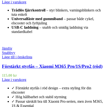
Lägg i varukorg
Trådlös fjärrkontroll
– styr blinkers, varningsblinkers och
tuta enkelt
Universalfäste med gummiband
– passar både cykel,
elscooter och fyrhjuling
USB-C laddning
– snabb och smidig laddning via
standardkabel
Jämför
Snabbvy
Lägg till i önskelista
Förstärkt styrlås – Xiaomi M365 Pro/1S/Pro2 (röd)
115.00
kr
Lägg i varukorg
✓ Förstärkt styrlås i röd design – extra styling för din
elscooter
✓ Hög hållbarhet och stabil styrning
✓ Passar särskilt bra till Xiaomi Pro-serien, men även M365,
1S & Essential