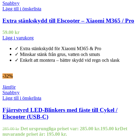
Snabbvy
Lägg till i önskelista
Extra stänkskydd till Elscooter – Xiaomi M365 / Pro
59.00
kr
Lägg i varukorg
✓ Extra stänkskydd för Xiaomi M365 & Pro
✓ Minskar stänk från grus, vatten och smuts
✓ Enkelt att montera – bättre skydd vid regn och slask
-32%
Jämför
Snabbvy
Lägg till i önskelista
Fjärrstyrd LED-Blinkers med fäste till Cykel /
Elscooter (USB-C)
Det ursprungliga priset var: 285.00 kr.
195.00
kr
Det
285.00
kr
nuvarande priset är: 195.00 kr.