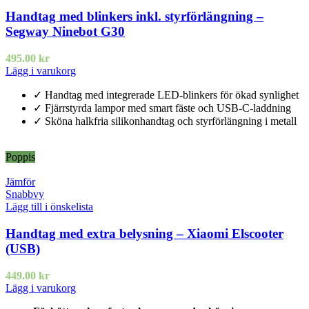
Handtag med blinkers inkl. styrförlängning –
Segway Ninebot G30
495.00
kr
Lägg i varukorg
✓ Handtag med integrerade LED-blinkers för ökad synlighet
✓ Fjärrstyrda lampor med smart fäste och USB-C-laddning
✓ Sköna halkfria silikonhandtag och styrförlängning i metall
Poppis
Jämför
Snabbvy
Lägg till i önskelista
Handtag med extra belysning – Xiaomi Elscooter
(USB)
449.00
kr
Lägg i varukorg