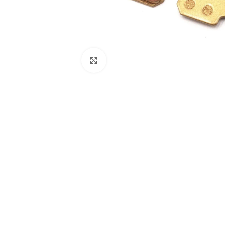
Click to enlarge