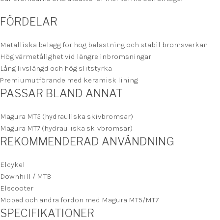
FÖRDELAR
Metalliska belägg för hög belastning och stabil bromsverkan
Hög värmetålighet vid längre inbromsningar
Lång livslängd och hög slitstyrka
Premiumutförande med keramisk lining
PASSAR BLAND ANNAT
Magura MT5 (hydrauliska skivbromsar)
Magura MT7 (hydrauliska skivbromsar)
REKOMMENDERAD ANVÄNDNING
Elcykel
Downhill / MTB
Elscooter
Moped och andra fordon med Magura MT5/MT7
SPECIFIKATIONER