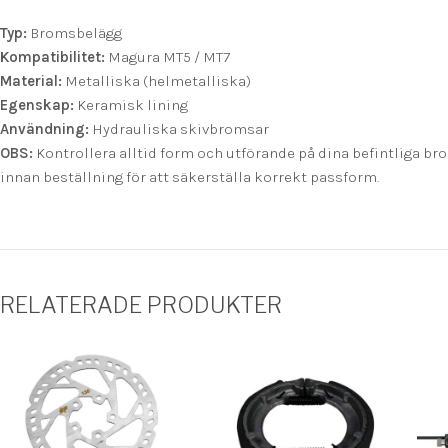
Typ:
Bromsbelägg
Kompatibilitet:
Magura MT5 / MT7
Material:
Metalliska (helmetalliska)
Egenskap:
Keramisk lining
Användning:
Hydrauliska skivbromsar
OBS:
Kontrollera alltid form och utförande på dina befintliga b
innan beställning för att säkerställa korrekt passform.
RELATERADE PRODUKTER