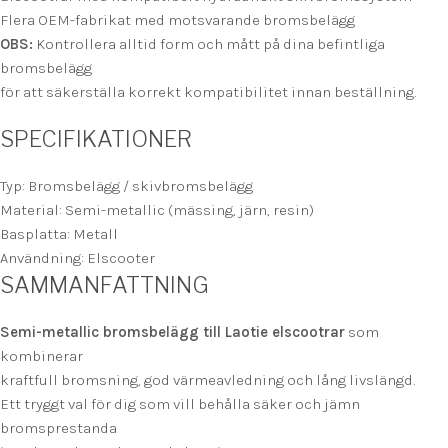
Flera OEM-fabrikat med motsvarande bromsbelägg
OBS:
Kontrollera alltid form och mått på dina befintliga
bromsbelägg
för att säkerställa korrekt kompatibilitet innan beställning.
SPECIFIKATIONER
Typ: Bromsbelägg / skivbromsbelägg
Material: Semi-metallic (mässing, järn, resin)
Basplatta: Metall
Användning: Elscooter
SAMMANFATTNING
Semi-metallic bromsbelägg till Laotie elscootrar
som
kombinerar
kraftfull bromsning, god värmeavledning och lång livslängd.
Ett tryggt val för dig som vill behålla säker och jämn
bromsprestanda