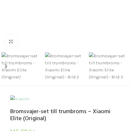
Click to enlarge
Bromsvajer-set till trumbroms – Xiaomi
Elite (Original)