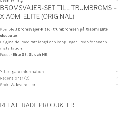
Beskrivning
BROMSVAJER-SET TILL TRUMBROMS –
XIAOMI ELITE (ORIGINAL)
Komplett
bromsvajer-kit
för
trumbromsen på Xiaomi Elite
elscooter
.
Originaldel med rätt längd och kopplingar – redo för snabb
installation.
Passar
Elite SE, GL och NE
.
Ytterligare information
Recensioner (0)
Frakt & leveranser
RELATERADE PRODUKTER