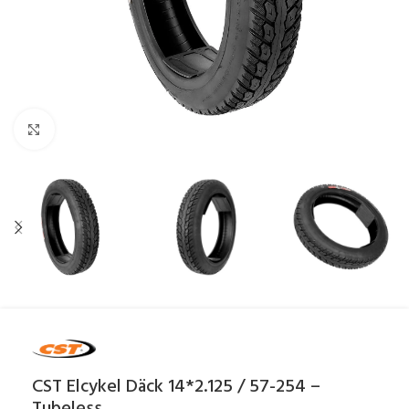
Click to enlarge
CST Elcykel Däck 14*2.125 / 57-254 –