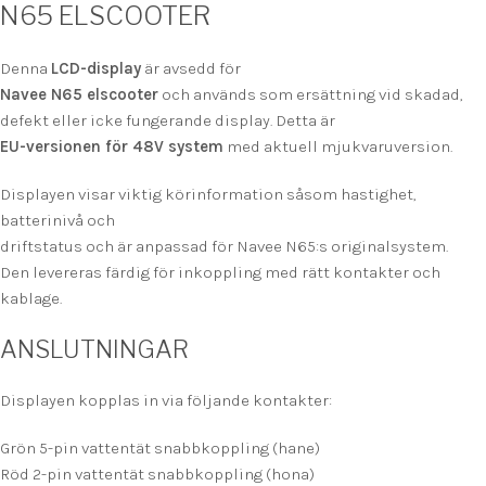
N65 ELSCOOTER
Denna
LCD-display
är avsedd för
Navee N65 elscooter
och används som ersättning vid skadad,
defekt eller icke fungerande display. Detta är
EU-versionen för 48V system
med aktuell mjukvaruversion.
Displayen visar viktig körinformation såsom hastighet,
batterinivå och
driftstatus och är anpassad för Navee N65:s originalsystem.
Den levereras färdig för inkoppling med rätt kontakter och
kablage.
ANSLUTNINGAR
Displayen kopplas in via följande kontakter:
Grön 5-pin vattentät snabbkoppling (hane)
Röd 2-pin vattentät snabbkoppling (hona)