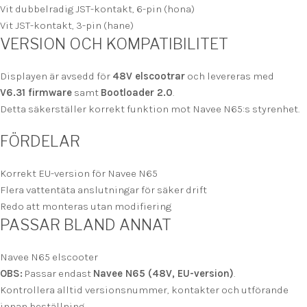
Vit dubbelradig JST-kontakt, 6-pin (hona)
Vit JST-kontakt, 3-pin (hane)
VERSION OCH KOMPATIBILITET
Displayen är avsedd för
48V elscootrar
och levereras med
V6.31 firmware
samt
Bootloader 2.0
.
Detta säkerställer korrekt funktion mot Navee N65:s styrenhet.
FÖRDELAR
Korrekt EU-version för Navee N65
Flera vattentäta anslutningar för säker drift
Redo att monteras utan modifiering
PASSAR BLAND ANNAT
Navee N65 elscooter
OBS:
Passar endast
Navee N65 (48V, EU-version)
.
Kontrollera alltid versionsnummer, kontakter och utförande
innan beställning.