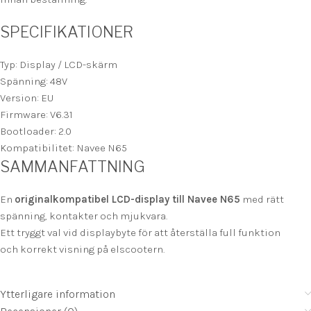
SPECIFIKATIONER
Typ: Display / LCD-skärm
Spänning: 48V
Version: EU
Firmware: V6.31
Bootloader: 2.0
Kompatibilitet: Navee N65
SAMMANFATTNING
En
originalkompatibel LCD-display till Navee N65
med rätt
spänning, kontakter och mjukvara.
Ett tryggt val vid displaybyte för att återställa full funktion
och korrekt visning på elscootern.
Ytterligare information