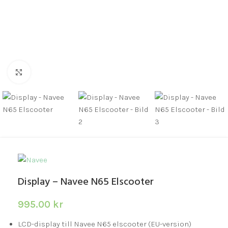
Click to enlarge
Display – Navee N65 Elscooter
995.00
kr
LCD-display till Navee N65 elscooter (EU-version)