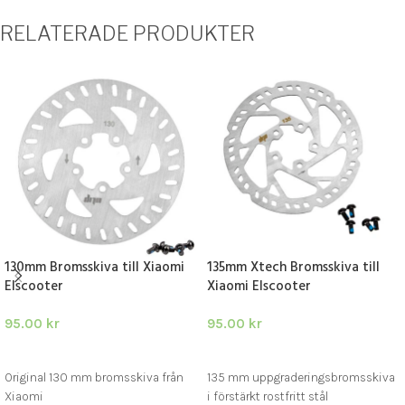
RELATERADE PRODUKTER
130mm Bromsskiva till Xiaomi
135mm Xtech Bromsskiva till
Elscooter
Xiaomi Elscooter
95.00
kr
95.00
kr
LÄGG I VARUKORG
LÄGG I VARUKORG
Original 130 mm bromsskiva från
135 mm uppgraderingsbromsskiva
Xiaomi
i förstärkt rostfritt stål