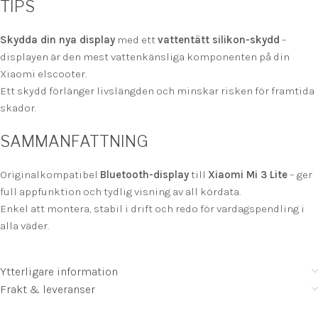
TIPS
Skydda din nya display
med ett
vattentätt silikon-skydd
–
displayen är den mest vattenkänsliga komponenten på din
Xiaomi elscooter.
Ett skydd förlänger livslängden och minskar risken för framtida
skador.
SAMMANFATTNING
Originalkompatibel
Bluetooth-display
till
Xiaomi Mi 3 Lite
– ger
full appfunktion och tydlig visning av all kördata.
Enkel att montera, stabil i drift och redo för vardagspendling i
alla väder.
Ytterligare information
Frakt & leveranser