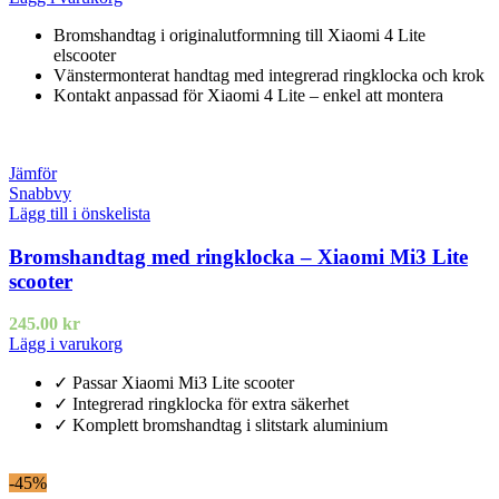
Bromshandtag i originalutformning till Xiaomi 4 Lite
elscooter
Vänstermonterat handtag med integrerad ringklocka och krok
Kontakt anpassad för Xiaomi 4 Lite – enkel att montera
Jämför
Snabbvy
Lägg till i önskelista
Bromshandtag med ringklocka – Xiaomi Mi3 Lite
scooter
245.00
kr
Lägg i varukorg
✓ Passar Xiaomi Mi3 Lite scooter
✓ Integrerad ringklocka för extra säkerhet
✓ Komplett bromshandtag i slitstark aluminium
-45%