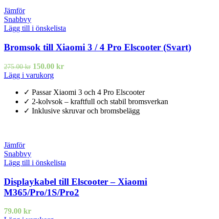
Jämför
Snabbvy
Lägg till i önskelista
Bromsok till Xiaomi 3 / 4 Pro Elscooter (Svart)
150.00
kr
275.00
kr
Lägg i varukorg
✓ Passar Xiaomi 3 och 4 Pro Elscooter
✓ 2-kolvsok – kraftfull och stabil bromsverkan
✓ Inklusive skruvar och bromsbelägg
Jämför
Snabbvy
Lägg till i önskelista
Displaykabel till Elscooter – Xiaomi
M365/Pro/1S/Pro2
79.00
kr