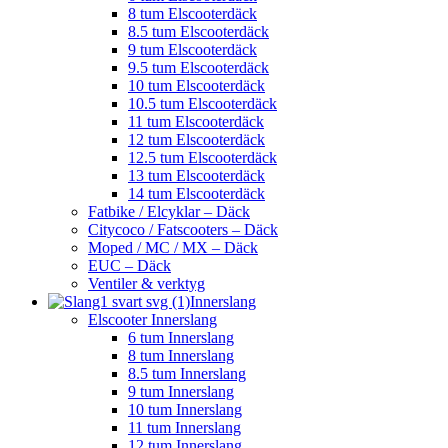
8 tum Elscooterdäck
8.5 tum Elscooterdäck
9 tum Elscooterdäck
9.5 tum Elscooterdäck
10 tum Elscooterdäck
10.5 tum Elscooterdäck
11 tum Elscooterdäck
12 tum Elscooterdäck
12.5 tum Elscooterdäck
13 tum Elscooterdäck
14 tum Elscooterdäck
Fatbike / Elcyklar – Däck
Citycoco / Fatscooters – Däck
Moped / MC / MX – Däck
EUC – Däck
Ventiler & verktyg
Innerslang
Elscooter Innerslang
6 tum Innerslang
8 tum Innerslang
8.5 tum Innerslang
9 tum Innerslang
10 tum Innerslang
11 tum Innerslang
12 tum Innerslang