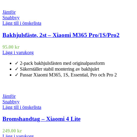
Jämför
Snabbvy
Lägg till i önskelista
Bakhjulsfäste, 2st – Xiaomi M365 Pro/1S/Pro2
95.00
kr
Lägg i varukorg
✓ 2-pack bakhjulsfästen med originalpassform
✓ Säkerställer stabil montering av bakhjulet
✓ Passar Xiaomi M365, 1S, Essential, Pro och Pro 2
Jämför
Snabbvy
Lägg till i önskelista
Bromshandtag – Xiaomi 4 Lite
249.00
kr
Lägg i varukorg