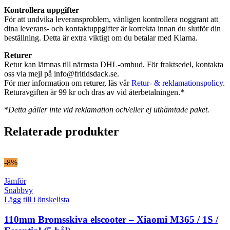
Kontrollera uppgifter
För att undvika leveransproblem, vänligen kontrollera noggrant att
dina leverans- och kontaktuppgifter är korrekta innan du slutför din
beställning. Detta är extra viktigt om du betalar med Klarna.
Returer
Retur kan lämnas till närmsta DHL-ombud. För fraktsedel, kontakta
oss via mejl på
info@fritidsdack.se
.
För mer information om returer, läs vår
Retur- & reklamationspolicy.
Returavgiften är 99 kr och dras av vid återbetalningen.
*
*
Detta gäller inte vid reklamation och/eller ej uthämtade paket.
Relaterade produkter
-8%
Jämför
Snabbvy
Lägg till i önskelista
110mm Bromsskiva elscooter – Xiaomi M365 / 1S /