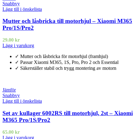
Snabbvy
Lägg till i önskelista
Mutter och låsbricka till motorhjul – Xiaomi M365
Pro/1S/Pro2
29.00
kr
Lägg i varukorg
✓ Mutter och låsbricka för motorhjul (framhjul)
✓ Passar Xiaomi M365, 1S, Pro, Pro 2 och Essential
✓ Säkerställer stabil och trygg montering av motorn
Jämför
Snabbvy
Lägg till i önskelista
Set av kullager 6002RS till motorhjul, 2st – Xiaomi
M365 Pro/1S/Pro2
65.00
kr
Lägg i varukorg