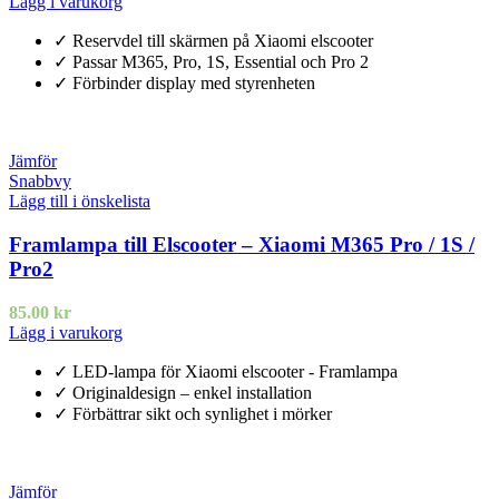
Lägg i varukorg
✓ Reservdel till skärmen på Xiaomi elscooter
✓ Passar M365, Pro, 1S, Essential och Pro 2
✓ Förbinder display med styrenheten
Jämför
Snabbvy
Lägg till i önskelista
Framlampa till Elscooter – Xiaomi M365 Pro / 1S /
Pro2
85.00
kr
Lägg i varukorg
✓ LED-lampa för Xiaomi elscooter - Framlampa
✓ Originaldesign – enkel installation
✓ Förbättrar sikt och synlighet i mörker
Jämför