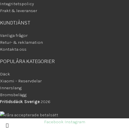
Integritetspolicy
Frakt & leveranser
KUNDTJÄNST
Vanliga frågor
Retur- & reklamation
Kontakta oss
POPULÄRA KATEGORIER
Däck
Xiaomi – Reservdelar
Innerslang
Bromsbelägg
Fritidsdäck Sverige
2026
Facebook
Instagram