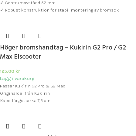
✓ Centrumavstånd 52 mm
✓ Robust konstruktion för stabil montering av bromsok
Höger bromshandtag – Kukirin G2 Pro / G2
Max Elscooter
195.00
kr
Lägg i varukorg
Passar Kukirin G2 Pro & G2 Max
Originaldel från Kukirin
Kabellängd: cirka 7,5 cm