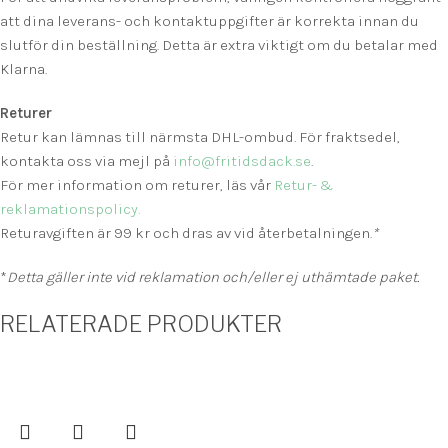
att dina leverans- och kontaktuppgifter är korrekta innan du
slutför din beställning. Detta är extra viktigt om du betalar med
Klarna.
Returer
Retur kan lämnas till närmsta DHL-ombud. För fraktsedel,
kontakta oss via mejl på
info@fritidsdack.se
.
För mer information om returer, läs vår
Retur- &
reklamationspolicy.
Returavgiften är 99 kr och dras av vid återbetalningen.
*
*
Detta gäller inte vid reklamation och/eller ej uthämtade paket.
RELATERADE PRODUKTER