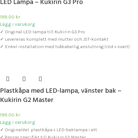
LED Lampa – Kukirin G3 Pro
199.00
kr
Lägg i varukorg
✓ Original LED-lampa till Kukirin G3 Pro
✓ Levereras komplett med mutter och JST-kontakt
✓ Enkel installation med tvåkabellig anslutning (röd + svart)
Plastkåpa med LED-lampa, vänster bak –
Kukirin G2 Master
199.00
kr
Lägg i varukorg
✓ Originaldel: plastkåpa + LED-baklampa i ett
✓ Passar specifikt till Kukirin G2 Master