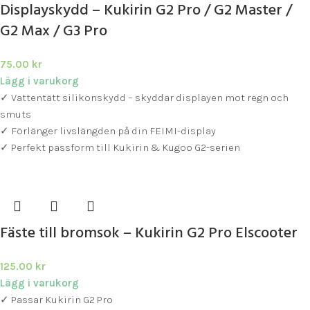
Displayskydd – Kukirin G2 Pro / G2 Master /
G2 Max / G3 Pro
75.00
kr
Lägg i varukorg
✓ Vattentätt silikonskydd – skyddar displayen mot regn och
smuts
✓ Förlänger livslängden på din FEIMI-display
✓ Perfekt passform till Kukirin & Kugoo G2-serien
Fäste till bromsok – Kukirin G2 Pro Elscooter
125.00
kr
Lägg i varukorg
✓ Passar Kukirin G2 Pro