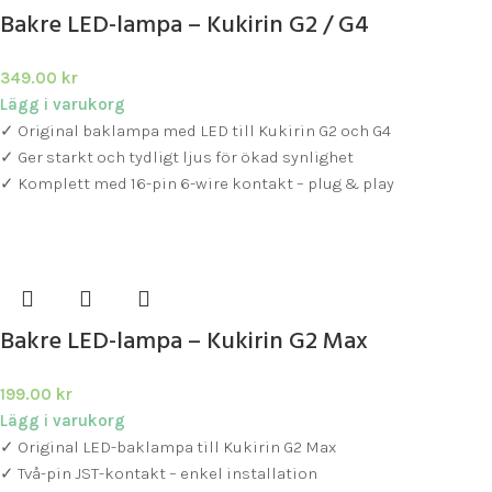
Bakre LED-lampa – Kukirin G2 / G4
349.00
kr
Lägg i varukorg
✓ Original baklampa med LED till Kukirin G2 och G4
✓ Ger starkt och tydligt ljus för ökad synlighet
✓ Komplett med 16-pin 6-wire kontakt – plug & play
Bakre LED-lampa – Kukirin G2 Max
199.00
kr
Lägg i varukorg
✓ Original LED-baklampa till Kukirin G2 Max
✓ Två-pin JST-kontakt – enkel installation