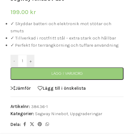
199.00
kr
✓ Skyddar batteri och elektronik mot stötar och
smuts
✓ Tillverkad i rostfritt stål – extra stark och hållbar
✓ Perfekt för terrängkörning och tuffare användning
-
+
LÄGG I VARUKORG
Jämför
Lägg till i önskelista
Artikelnr:
384.36-1
Kategorier:
Segway Ninebot
,
Uppgraderingar
Dela: