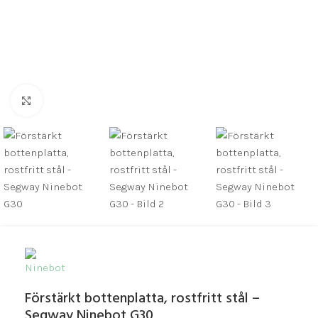
Click to enlarge
Förstärkt bottenplatta, rostfritt stål –
Segway Ninebot G30