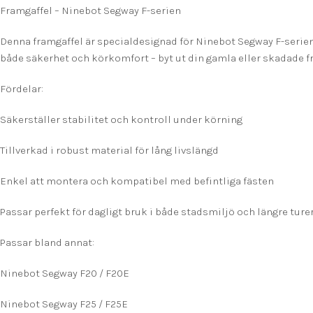
Framgaffel – Ninebot Segway F-serien
Denna framgaffel är specialdesignad för Ninebot Segway F-serien 
både säkerhet och körkomfort – byt ut din gamla eller skadade fra
Fördelar:
Säkerställer stabilitet och kontroll under körning
Tillverkad i robust material för lång livslängd
Enkel att montera och kompatibel med befintliga fästen
Passar perfekt för dagligt bruk i både stadsmiljö och längre ture
Passar bland annat:
Ninebot Segway F20 / F20E
Ninebot Segway F25 / F25E