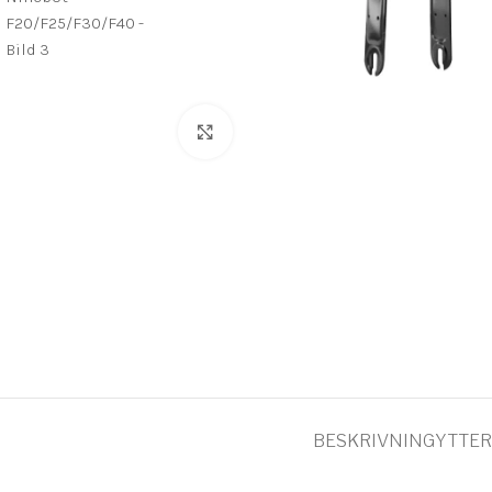
Click to enlarge
BESKRIVNING
YTTER