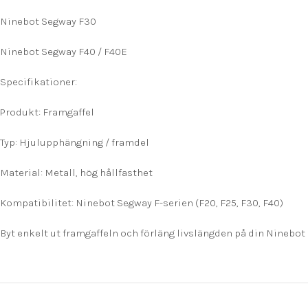
Ninebot Segway F30
Ninebot Segway F40 / F40E
Specifikationer:
Produkt: Framgaffel
Typ: Hjulupphängning / framdel
Material: Metall, hög hållfasthet
Kompatibilitet: Ninebot Segway F-serien (F20, F25, F30, F40)
Byt enkelt ut framgaffeln och förläng livslängden på din Ninebot