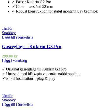
✓ Passar Kukirin G2 Pro
✓ Centrumavstånd 52 mm
✓ Robust konstruktion för stabil montering av bromsok
Jämför
Snabbvy
Lägg till i önskelista
Gasreglage – Kukirin G3 Pro
299.00
kr
Lägg i varukorg
✓ Original gasreglage till Kukirin G3 Pro
✓ Utrustad med blå 4-pin vattentät snabbkoppling
✓ Enkel installation – plug & play
Jämför
Snabbvy
Lägg till i önskelista