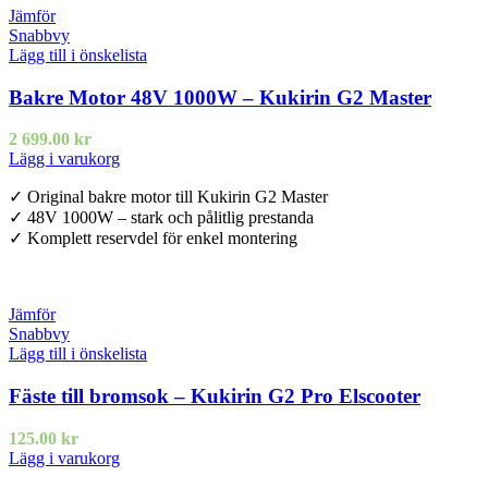
Jämför
Snabbvy
Lägg till i önskelista
Bakre Motor 48V 1000W – Kukirin G2 Master
2 699.00
kr
Lägg i varukorg
✓ Original bakre motor till Kukirin G2 Master
✓ 48V 1000W – stark och pålitlig prestanda
✓ Komplett reservdel för enkel montering
Jämför
Snabbvy
Lägg till i önskelista
Fäste till bromsok – Kukirin G2 Pro Elscooter
125.00
kr
Lägg i varukorg