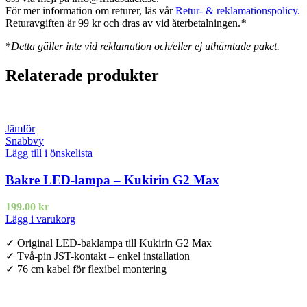
För mer information om returer, läs vår
Retur- & reklamationspolicy.
Returavgiften är 99 kr och dras av vid återbetalningen.
*
*
Detta gäller inte vid reklamation och/eller ej uthämtade paket.
Relaterade produkter
Jämför
Snabbvy
Lägg till i önskelista
Bakre LED-lampa – Kukirin G2 Max
199.00
kr
Lägg i varukorg
✓ Original LED-baklampa till Kukirin G2 Max
✓ Två-pin JST-kontakt – enkel installation
✓ 76 cm kabel för flexibel montering