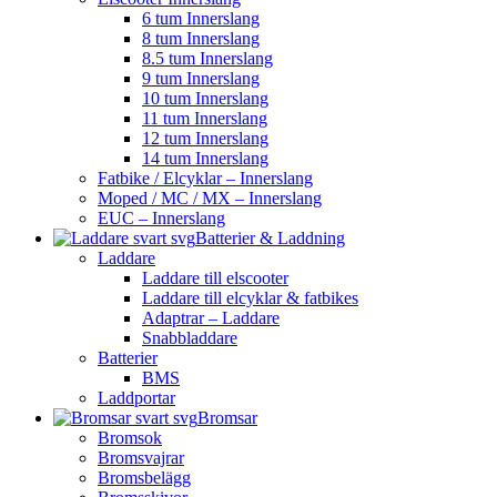
6 tum Innerslang
8 tum Innerslang
8.5 tum Innerslang
9 tum Innerslang
10 tum Innerslang
11 tum Innerslang
12 tum Innerslang
14 tum Innerslang
Fatbike / Elcyklar – Innerslang
Moped / MC / MX – Innerslang
EUC – Innerslang
Batterier & Laddning
Laddare
Laddare till elscooter
Laddare till elcyklar & fatbikes
Adaptrar – Laddare
Snabbladdare
Batterier
BMS
Laddportar
Bromsar
Bromsok
Bromsvajrar
Bromsbelägg