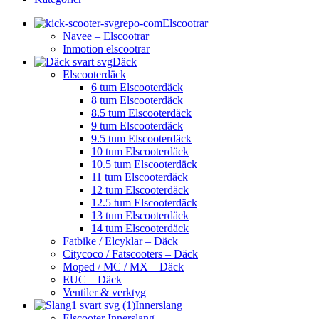
Elscootrar
Navee – Elscootrar
Inmotion elscootrar
Däck
Elscooterdäck
6 tum Elscooterdäck
8 tum Elscooterdäck
8.5 tum Elscooterdäck
9 tum Elscooterdäck
9.5 tum Elscooterdäck
10 tum Elscooterdäck
10.5 tum Elscooterdäck
11 tum Elscooterdäck
12 tum Elscooterdäck
12.5 tum Elscooterdäck
13 tum Elscooterdäck
14 tum Elscooterdäck
Fatbike / Elcyklar – Däck
Citycoco / Fatscooters – Däck
Moped / MC / MX – Däck
EUC – Däck
Ventiler & verktyg
Innerslang
Elscooter Innerslang