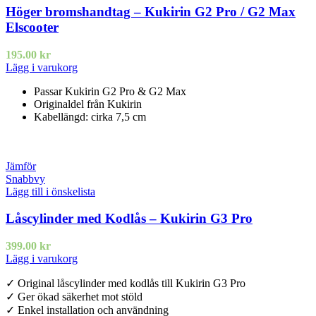
Höger bromshandtag – Kukirin G2 Pro / G2 Max
Elscooter
195.00
kr
Lägg i varukorg
Passar Kukirin G2 Pro & G2 Max
Originaldel från Kukirin
Kabellängd: cirka 7,5 cm
Jämför
Snabbvy
Lägg till i önskelista
Låscylinder med Kodlås – Kukirin G3 Pro
399.00
kr
Lägg i varukorg
✓ Original låscylinder med kodlås till Kukirin G3 Pro
✓ Ger ökad säkerhet mot stöld
✓ Enkel installation och användning