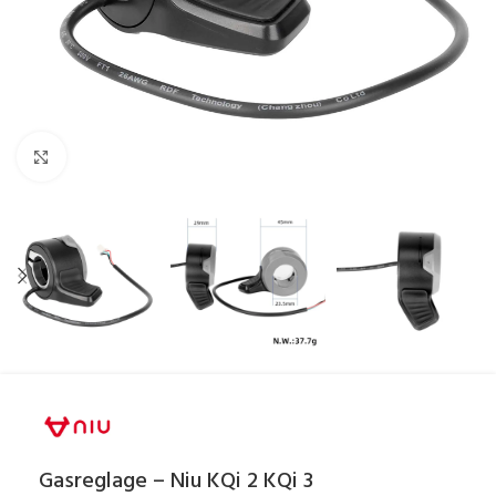
Click to enlarge
Gasreglage – Niu KQi 2 KQi 3