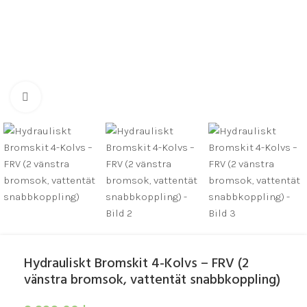
Click to enlarge
Hydrauliskt Bromskit 4-Kolvs – FRV (2
vänstra bromsok, vattentät snabbkoppling)