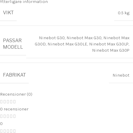
Ytterligare information
VIKT
0.5 kg
Ninebot G30
,
Ninebot Max G30
,
Ninebot Max
PASSAR
G30D
,
Ninebot Max G30LE
,
Ninebot Max G30LP
,
MODELL
Ninebot Max G30P
FABRIKAT
Ninebot
Recensioner (0)
0 recensioner
0