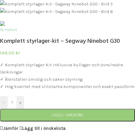
Komplett styrlager-kit – Segway Ninebot G30
149.00
kr
✓ Komplett styrlager-kit inklusive kullager och övre/nedre
länkningar
✓ Återställer smidig och säker styrning
✓ Hög kvalitet med slitstarka komponenter och exakt passform
-
+
LÄGG I VARUKORG
Jämför
Lägg till i önskelista