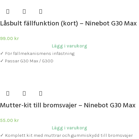
Låsbult fällfunktion (kort) – Ninebot G30 Max
99.00
kr
Lägg i varukorg
✓ För fällmekanismens infästning
✓ Passar G30 Max / G30D
Mutter-kit till bromsvajer – Ninebot G30 Max
55.00
kr
Lägg i varukorg
✓ Komplett kit med muttrar och gummiskydd till bromsvajer