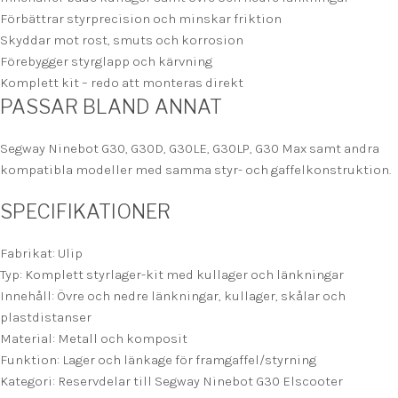
Förbättrar styrprecision och minskar friktion
Skyddar mot rost, smuts och korrosion
Förebygger styrglapp och kärvning
Komplett kit – redo att monteras direkt
PASSAR BLAND ANNAT
Segway Ninebot G30, G30D, G30LE, G30LP, G30 Max samt andra
kompatibla modeller med samma styr- och gaffelkonstruktion.
SPECIFIKATIONER
Fabrikat: Ulip
Typ: Komplett styrlager-kit med kullager och länkningar
Innehåll: Övre och nedre länkningar, kullager, skålar och
plastdistanser
Material: Metall och komposit
Funktion: Lager och länkage för framgaffel/styrning
Kategori: Reservdelar till Segway Ninebot G30 Elscooter