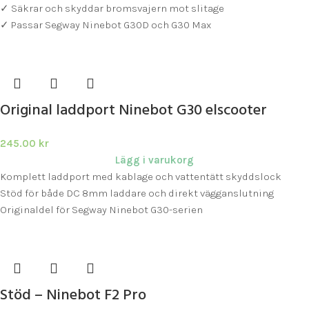
✓ Säkrar och skyddar bromsvajern mot slitage
✓ Passar Segway Ninebot G30D och G30 Max
Original laddport Ninebot G30 elscooter
245.00
kr
Lägg i varukorg
Komplett laddport med kablage och vattentätt skyddslock
Stöd för både DC 8mm laddare och direkt vägganslutning
Originaldel för Segway Ninebot G30-serien
Stöd – Ninebot F2 Pro