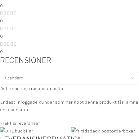
0
0
0
0
RECENSIONER
Det finns inga recensioner än.
Endast inloggade kunder som har köpt denna produkt får lämna
en recension.
Frakt & leveranser