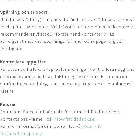
Spårning och support
När din beställning har skickats får du en bekräftelse via e-post
med spårningsnummer. Vid frågor eller problem med leveransen
rekommenderar vi att du i första hand kontaktar DHLs
kundtjänst med ditt spårningsnummer och uppger dig som
mottagare.
Kontrollera uppgifter
För att undvika leveransproblem, vänligen kontrollera noggrant
att dina leverans- och kontaktuppgifter är korrekta innan du
slutför din beställning. Detta är extra viktigt om du betalar med
Klarna.
Returer
Retur kan lämnas till närmsta DHL-ombud. För fraktsedel,
kontakta oss via mejl på
info@fritidsdack.se
.
För mer information om returer, läs vår
Retur- &
reklamationspolicy.