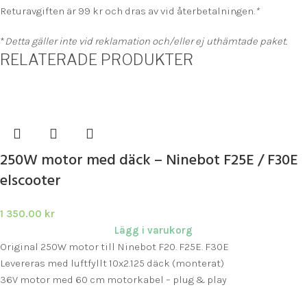
Returavgiften är 99 kr och dras av vid återbetalningen.
*
*
Detta gäller inte vid reklamation och/eller ej uthämtade paket.
RELATERADE PRODUKTER
250W motor med däck – Ninebot F25E / F30E
elscooter
1 350.00
kr
Lägg i varukorg
Original 250W motor till Ninebot F20. F25E. F30E
Levereras med luftfyllt 10x2.125 däck (monterat)
36V motor med 60 cm motorkabel – plug & play