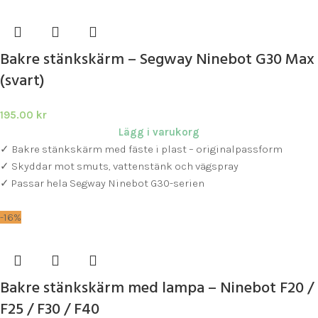
Bakre stänkskärm – Segway Ninebot G30 Max
(svart)
195.00
kr
Lägg i varukorg
✓ Bakre stänkskärm med fäste i plast – originalpassform
✓ Skyddar mot smuts, vattenstänk och vägspray
✓ Passar hela Segway Ninebot G30-serien
-16%
Bakre stänkskärm med lampa – Ninebot F20 /
F25 / F30 / F40