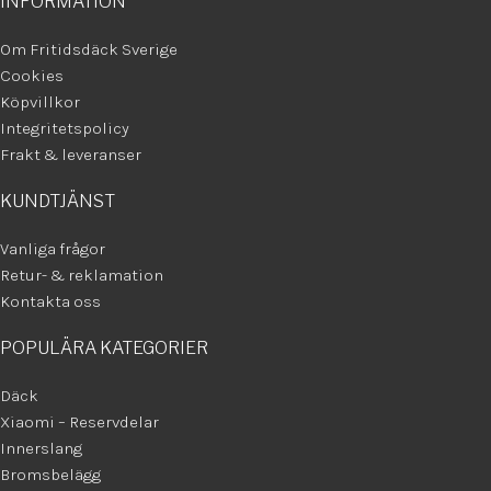
INFORMATION
Om Fritidsdäck Sverige
Cookies
Köpvillkor
Integritetspolicy
Frakt & leveranser
KUNDTJÄNST
Vanliga frågor
Retur- & reklamation
Kontakta oss
POPULÄRA KATEGORIER
Däck
Xiaomi – Reservdelar
Innerslang
Bromsbelägg