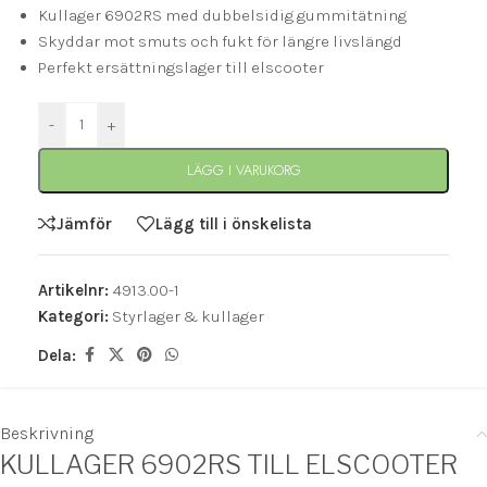
Kullager 6902RS med dubbelsidig gummitätning
Skyddar mot smuts och fukt för längre livslängd
Perfekt ersättningslager till elscooter
-
+
LÄGG I VARUKORG
Jämför
Lägg till i önskelista
Artikelnr:
4913.00-1
Kategori:
Styrlager & kullager
Dela:
Beskrivning
KULLAGER 6902RS TILL ELSCOOTER