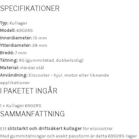
SPECIFIKATIONER
Typ:
Kullager
Modell:
6902RS
Innerdiameter:
15 mm
Ytterdiameter:
28 mm
Bredd:
7 mm
Tätning:
RS (gummitätad, dubbelsidig)
Material:
Härdat stål
Användning:
Elscooter – hjul, motor eller liknande
applikationer
I PAKETET INGÅR
1 × Kullager 6902RS
SAMMANFATTNING
Ett
slitstarkt och driftsäkert kullager
för elscootrar.
Med gummitätningar och exakt passform är detta 6902RS-lager