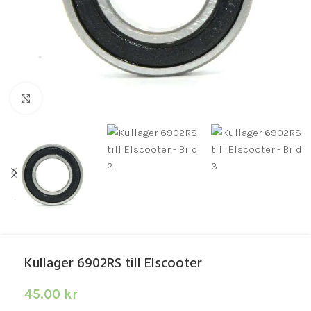
Click to enlarge
Kullager 6902RS till Elscooter
45.00
kr