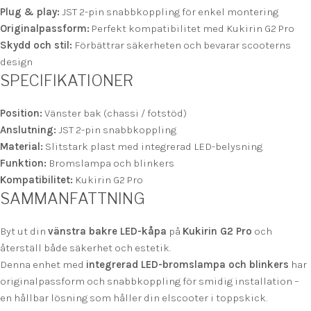
Plug & play:
JST 2-pin snabbkoppling för enkel montering
Originalpassform:
Perfekt kompatibilitet med Kukirin G2 Pro
Skydd och stil:
Förbättrar säkerheten och bevarar scooterns
design
SPECIFIKATIONER
Position:
Vänster bak (chassi / fotstöd)
Anslutning:
JST 2-pin snabbkoppling
Material:
Slitstark plast med integrerad LED-belysning
Funktion:
Bromslampa och blinkers
Kompatibilitet:
Kukirin G2 Pro
SAMMANFATTNING
Byt ut din
vänstra bakre LED-kåpa
på
Kukirin G2 Pro
och
återställ både säkerhet och estetik.
Denna enhet med
integrerad LED-bromslampa och blinkers
har
originalpassform och snabbkoppling för smidig installation –
en hållbar lösning som håller din elscooter i toppskick.