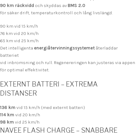
90 km räckvidd
och skyddas av
BMS 2.0
för säker drift, temperaturkontroll och lång livslängd.
90 km vid 15 km/h
76 km vid 20 km/h
65 km vid 25 km/h
Det intelligenta
energiåtervinningssystemet
återladdar
batteriet
vid inbromsning och rull. Regenereringen kan justeras via appen
för optimal effektivitet.
EXTERNT BATTERI – EXTREMA
DISTANSER
136 km
vid 15 km/h (med externt batteri)
114 km
vid 20 km/h
98 km
vid 25 km/h
NAVEE FLASH CHARGE – SNABBARE