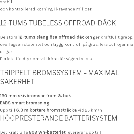
stabil
och kontrollerad körning i krävande miljöer.
12-TUMS TUBELESS OFFROAD-DÄCK
De stora
12-tums slanglösa offroad-däcken
ger kraftfullt grepp,
överlägsen stabilitet och trygg kontroll på grus, lera och ojämna
stigar.
Perfekt för dig som vill köra där vägen tar slut.
TRIPPELT BROMSSYSTEM – MAXIMAL
SÄKERHET
130 mm skivbromsar fram & bak
EABS smart bromsning
Upp till
6,3 m kortare bromssträcka
vid 25 km/h
HÖGPRESTERANDE BATTERISYSTEM
Det kraftfulla
899 Wh-batteriet
levererar upp till