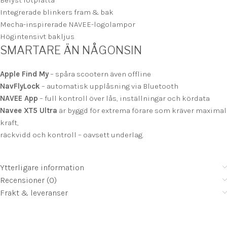
Integrerade blinkers fram & bak
Mecha-inspirerade NAVEE-logolampor
Högintensivt bakljus
SMARTARE ÄN NÅGONSIN
Apple Find My
– spåra scootern även offline
NavFlyLock
– automatisk upplåsning via Bluetooth
NAVEE App
– full kontroll över lås, inställningar och kördata
Navee XT5 Ultra
är byggd för extrema förare som kräver maximal
kraft,
räckvidd och kontroll – oavsett underlag.
Ytterligare information
Recensioner (0)
Frakt & leveranser