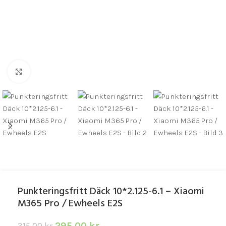
Click to enlarge
Punkteringsfritt Däck 10*2.125-6.1 – Xiaomi
M365 Pro / Ewheels E2S
295.00
kr