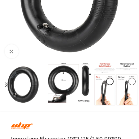
Click to enlarge