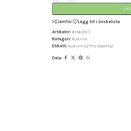
LÄG
Jämför
Lägg till i önskelista
Artikelnr:
6156.00-1
Kategori:
Kukirin
Etikett:
Kukirin G2 Pro (Gamla)
Dela: