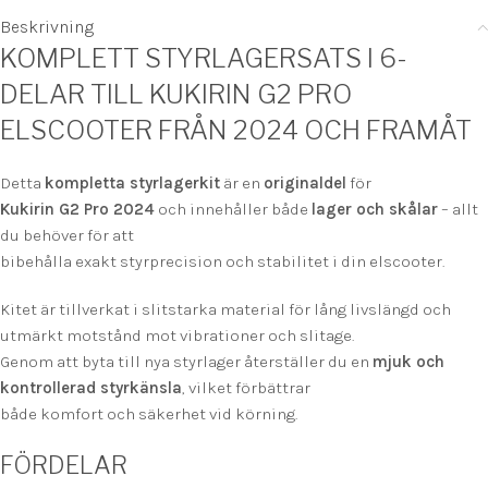
Beskrivning
KOMPLETT STYRLAGERSATS I 6-
DELAR TILL KUKIRIN G2 PRO
ELSCOOTER FRÅN 2024 OCH FRAMÅT
Detta
kompletta styrlagerkit
är en
originaldel
för
Kukirin G2 Pro 2024
och innehåller både
lager och skålar
– allt
du behöver för att
bibehålla exakt styrprecision och stabilitet i din elscooter.
Kitet är tillverkat i slitstarka material för lång livslängd och
utmärkt motstånd mot vibrationer och slitage.
Genom att byta till nya styrlager återställer du en
mjuk och
kontrollerad styrkänsla
, vilket förbättrar
både komfort och säkerhet vid körning.
FÖRDELAR