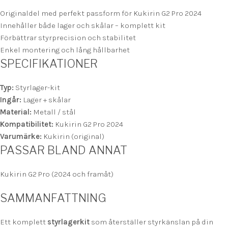
Originaldel med perfekt passform för Kukirin G2 Pro 2024
Innehåller både lager och skålar – komplett kit
Förbättrar styrprecision och stabilitet
Enkel montering och lång hållbarhet
SPECIFIKATIONER
Typ:
Styrlager-kit
Ingår:
Lager + skålar
Material:
Metall / stål
Kompatibilitet:
Kukirin G2 Pro 2024
Varumärke:
Kukirin (original)
PASSAR BLAND ANNAT
Kukirin G2 Pro (2024 och framåt)
SAMMANFATTNING
Ett komplett
styrlagerkit
som återställer styrkänslan på din