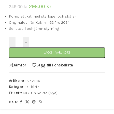
295.00
kr
349.00
kr
Komplett kit med styrlager och skålar
Originaldel för Kukirin G2 Pro 2024
Ger stabil och jämn styrning
-
+
LÄGG I VARUKORG
Jämför
Lägg till i önskelista
Artikelnr:
SP-2186
Kategori:
Kukirin
Etikett:
Kukirin G2 Pro (Nya)
Dela: