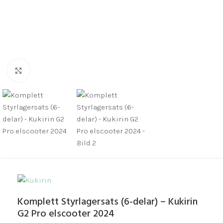
Click to enlarge
Komplett Styrlagersats (6-delar) – Kukirin
G2 Pro elscooter 2024