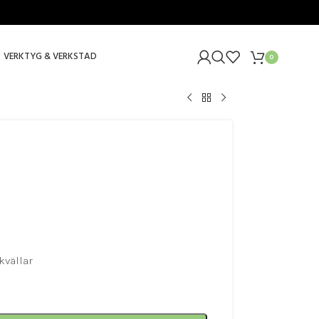
VERKTYG & VERKSTAD
0
kvällar