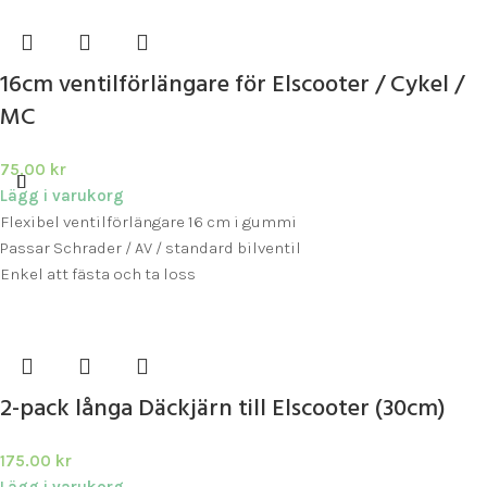
16cm ventilförlängare för Elscooter / Cykel /
MC
75.00
kr
Lägg i varukorg
Flexibel ventilförlängare 16 cm i gummi
Passar Schrader / AV / standard bilventil
Enkel att fästa och ta loss
2-pack långa Däckjärn till Elscooter (30cm)
175.00
kr
Lägg i varukorg