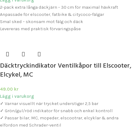
2-pack extra långa däckjärn – 30 cm för maximal hävkraft
Anpassade för elscooter, fatbike & citycoco-fälgar
Smal sked – skonsam mot fälg och däck
Levereras med praktisk förvaringspåse
Däcktryckindikator Ventilkåpor till Elscooter,
Elcykel, MC
49.00
kr
Lägg i varukorg
✓ Varnar visuellt när trycket understiger 2,5 bar
✓ Grön/gul/röd indikator för snabb och enkel kontroll
✓ Passar bilar, MC, mopeder, elscootrar, elcyklar & andra
elfordon med Schrader-ventil