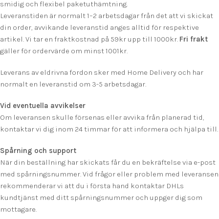
smidig och flexibel paketuthämtning.
Leveranstiden är normalt 1–2 arbetsdagar från det att vi skickat
din order, avvikande leveranstid anges alltid för respektive
artikel. Vi tar en fraktkostnad på 59kr upp till 1000kr.
F
ri frakt
gäller för ordervärde om minst 1001kr.
Leverans av eldrivna fordon sker med Home Delivery och har
normalt en leveranstid om 3-5 arbetsdagar.
Vid eventuella avvikelser
Om leveransen skulle försenas eller avvika från planerad tid,
kontaktar vi dig inom 24 timmar för att informera och hjälpa till.
Spårning och support
När din beställning har skickats får du en bekräftelse via e-post
med spårningsnummer. Vid frågor eller problem med leveransen
rekommenderar vi att du i första hand kontaktar DHLs
kundtjänst med ditt spårningsnummer och uppger dig som
mottagare.