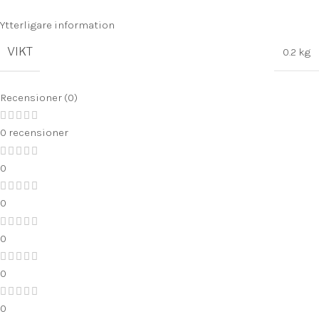
Ytterligare information
VIKT
0.2 kg
Recensioner (0)
0 recensioner
0
0
0
0
0