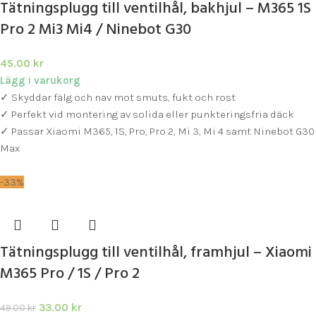
Tätningsplugg till ventilhål, bakhjul – M365 1S
Pro 2 Mi3 Mi4 / Ninebot G30
45.00
kr
Lägg i varukorg
✓ Skyddar fälg och nav mot smuts, fukt och rost
✓ Perfekt vid montering av solida eller punkteringsfria däck
✓ Passar Xiaomi M365, 1S, Pro, Pro 2, Mi 3, Mi 4 samt Ninebot G30
Max
-33%
Tätningsplugg till ventilhål, framhjul – Xiaomi
M365 Pro / 1S / Pro 2
33.00
kr
49.00
kr