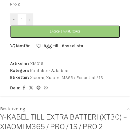
Pro 2
-
+
LÄGG I VARUKORG
Jämför
Lägg till i önskelista
Artikelnr:
XM016
Kategori:
Kontakter & kablar
Etiketter:
Xiaomi
,
Xiaomi M365 / Essential / 1S
Dela:
Beskrivning
Y-KABEL TILL EXTRA BATTERI (XT30) –
XIAOMI M365 / PRO / 1S / PRO 2