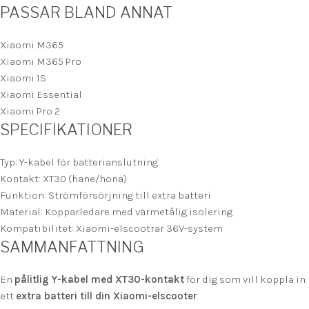
PASSAR BLAND ANNAT
Xiaomi M365
Xiaomi M365 Pro
Xiaomi 1S
Xiaomi Essential
Xiaomi Pro 2
SPECIFIKATIONER
Typ: Y-kabel för batterianslutning
Kontakt: XT30 (hane/hona)
Funktion: Strömförsörjning till extra batteri
Material: Kopparledare med värmetålig isolering
Kompatibilitet: Xiaomi-elscootrar 36V-system
SAMMANFATTNING
En
pålitlig Y-kabel med XT30-kontakt
för dig som vill koppla in
ett
extra batteri till din Xiaomi-elscooter
.