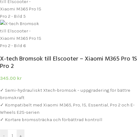
X-tech Bromsok till Elscooter – Xiaomi M365 Pro 1S
Pro 2
345.00
kr
✓ Semi-hydrauliskt Xtech-bromsok – uppgradering för bättre
bromskraft
✓ Kompatibelt med Xiaomi M365, Pro, 1S, Essential, Pro 2 och E-
Wheels E2S-serien
✓ Kortare bromssträcka och förbättrad kontroll
-
+