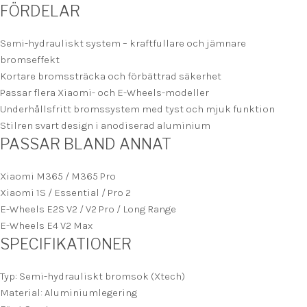
FÖRDELAR
Semi-hydrauliskt system – kraftfullare och jämnare
bromseffekt
Kortare bromssträcka och förbättrad säkerhet
Passar flera Xiaomi- och E-Wheels-modeller
Underhållsfritt bromssystem med tyst och mjuk funktion
Stilren svart design i anodiserad aluminium
PASSAR BLAND ANNAT
Xiaomi M365 / M365 Pro
Xiaomi 1S / Essential / Pro 2
E-Wheels E2S V2 / V2 Pro / Long Range
E-Wheels E4 V2 Max
SPECIFIKATIONER
Typ: Semi-hydrauliskt bromsok (Xtech)
Material: Aluminiumlegering