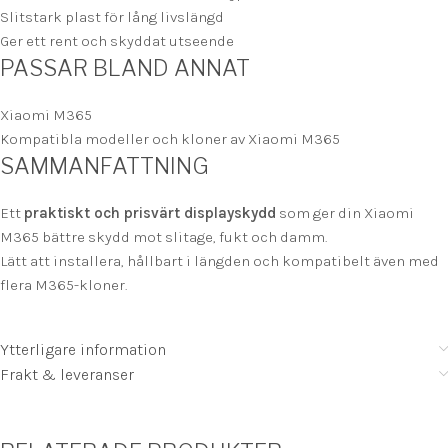
Slitstark plast för lång livslängd
Ger ett rent och skyddat utseende
PASSAR BLAND ANNAT
Xiaomi M365
Kompatibla modeller och kloner av Xiaomi M365
SAMMANFATTNING
Ett
praktiskt och prisvärt displayskydd
som ger din Xiaomi
M365 bättre skydd mot slitage, fukt och damm.
Lätt att installera, hållbart i längden och kompatibelt även med
flera M365-kloner.
Ytterligare information
Frakt & leveranser