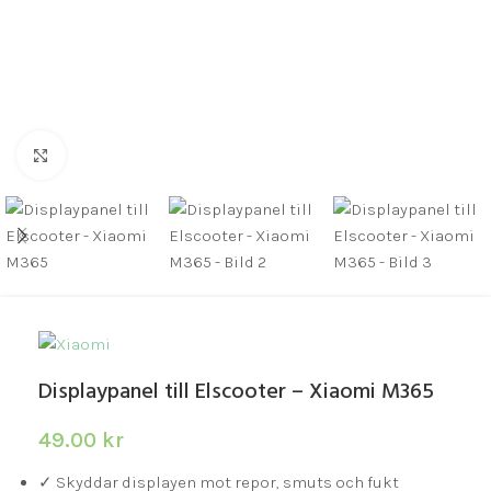
Click to enlarge
Displaypanel till Elscooter – Xiaomi M365
49.00
kr
✓ Skyddar displayen mot repor, smuts och fukt