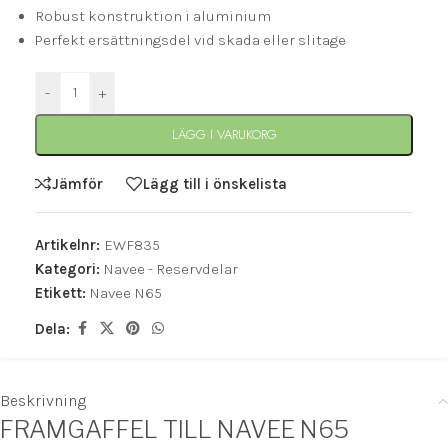
Robust konstruktion i aluminium
Perfekt ersättningsdel vid skada eller slitage
-
+
LÄGG I VARUKORG
Jämför
Lägg till i önskelista
Artikelnr:
EWF835
Kategori:
Navee - Reservdelar
Etikett:
Navee N65
Dela:
Beskrivning
FRAMGAFFEL TILL NAVEE N65