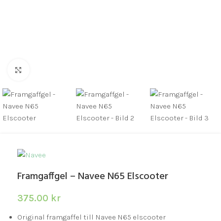
Click to enlarge
Framgaffgel – Navee N65 Elscooter
375.00
kr
Original framgaffel till Navee N65 elscooter