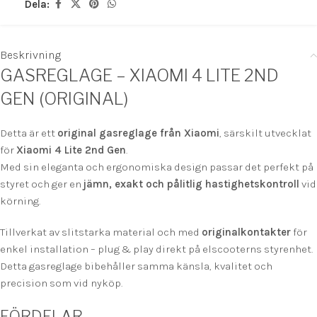
Dela:
Beskrivning
GASREGLAGE – XIAOMI 4 LITE 2ND
GEN (ORIGINAL)
Detta är ett
original gasreglage från Xiaomi
, särskilt utvecklat
för
Xiaomi 4 Lite 2nd Gen
.
Med sin eleganta och ergonomiska design passar det perfekt på
styret och ger en
jämn, exakt och pålitlig hastighetskontroll
vid
körning.
Tillverkat av slitstarka material och med
originalkontakter
för
enkel installation – plug & play direkt på elscooterns styrenhet.
Detta gasreglage bibehåller samma känsla, kvalitet och
precision som vid nyköp.
FÖRDELAR