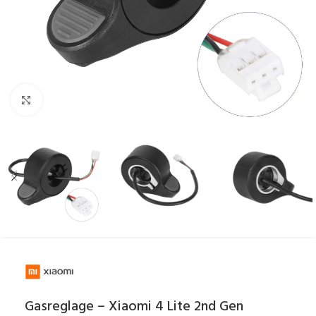
Click to enlarge
Gasreglage – Xiaomi 4 Lite 2nd Gen