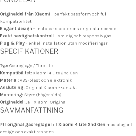
Originaldel från Xiaomi
– perfekt passform och full
kompatibilitet
Elegant design
– matchar scooterens originalutseende
Exakt hastighetskontroll
– smidig och responsiv gas
Plug & Play
– enkel installation utan modifieringar
SPECIFIKATIONER
Typ:
Gasreglage / Throttle
Kompatibilitet:
Xiaomi 4 Lite 2nd Gen
Material:
ABS-plast och elektronik
Anslutning:
Original Xiaomi-kontakt
Montering:
Styre (höger sida)
Originaldel:
Ja – Xiaomi Original
SAMMANFATTNING
Ett
original gasreglage
till
Xiaomi 4 Lite 2nd Gen
med elegant
design och exakt respons.