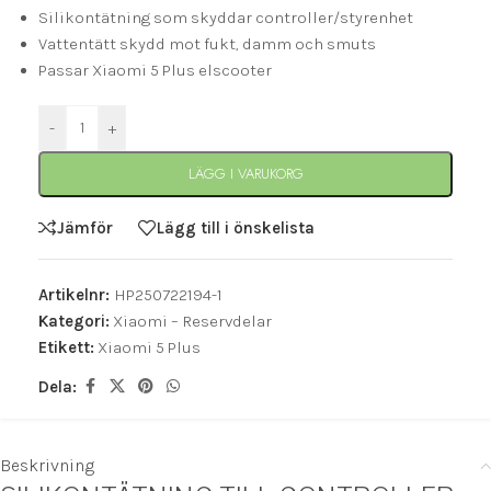
Silikontätning som skyddar controller/styrenhet
Vattentätt skydd mot fukt, damm och smuts
Passar Xiaomi 5 Plus elscooter
-
+
LÄGG I VARUKORG
Jämför
Lägg till i önskelista
Artikelnr:
HP250722194-1
Kategori:
Xiaomi – Reservdelar
Etikett:
Xiaomi 5 Plus
Dela:
Beskrivning