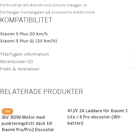
Förhindrar att damm och smuts tränger in
Förlänger livslängden på scooterns elektronik
KOMPATIBILITET
Xiaomi 5 Plus 20 km/h
Xiaomi 5 Plus GL (25 km/h)
Ytterligare information
Recensioner (0)
Frakt & leveranser
RELATERADE PRODUKTER
41.2V 2A Laddare för Xiaomi 3
-9%
Lite / 4 Pro elscooter (36V-
36V 350W Motor med
batteri)
punkteringsfritt däck till
Xiaomi Pro/Pro2 Elscooter