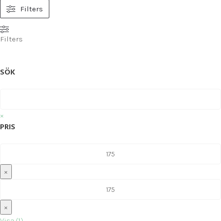
Filters
Filters
SÖK
×
PRIS
×
×
Visa
(
1
)